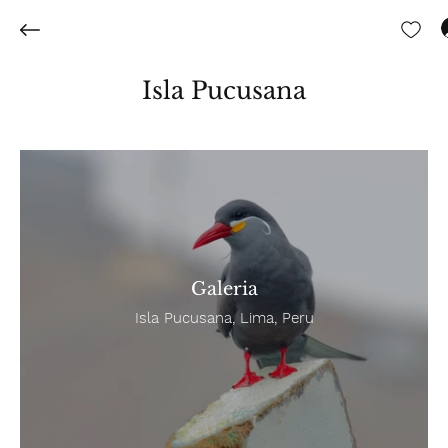
Isla Pucusana
Galeria
Isla Pucusana, Lima, Peru