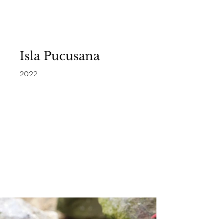
Lima - Perú
Isla Pucusana
2022